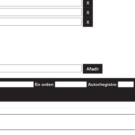
En orden
Autor/registro