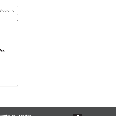
Siguiente
hez
rarios de Atención