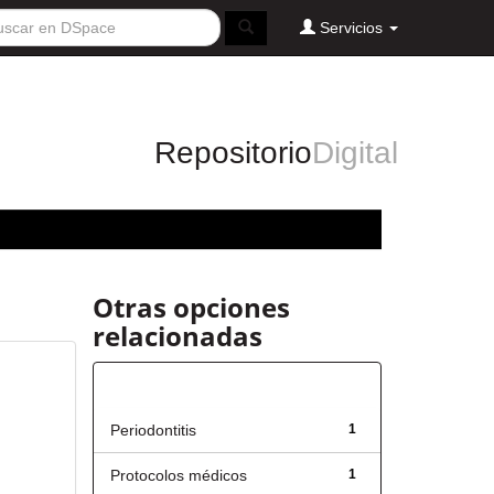
Servicios
Repositorio
Digital
Otras opciones
relacionadas
Título
Periodontitis
1
Protocolos médicos
1