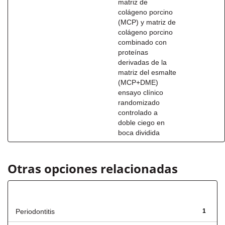
matriz de
colágeno porcino
(MCP) y matriz de
colágeno porcino
combinado con
proteínas
derivadas de la
matriz del esmalte
(MCP+DME)
ensayo clínico
randomizado
controlado a
doble ciego en
boca dividida
Otras opciones relacionadas
Título
Periodontitis
1