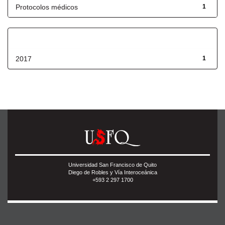
Protocolos médicos
1
Fecha de lanzamiento
2017
1
Universidad San Francisco de Quito
Diego de Robles y Vía Interoceánica
+593 2 297 1700