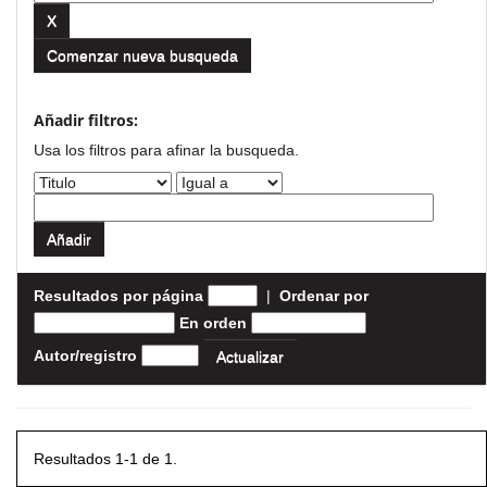
Comenzar nueva busqueda
Añadir filtros:
Usa los filtros para afinar la busqueda.
Resultados por página
|
Ordenar por
En orden
Autor/registro
Resultados 1-1 de 1.