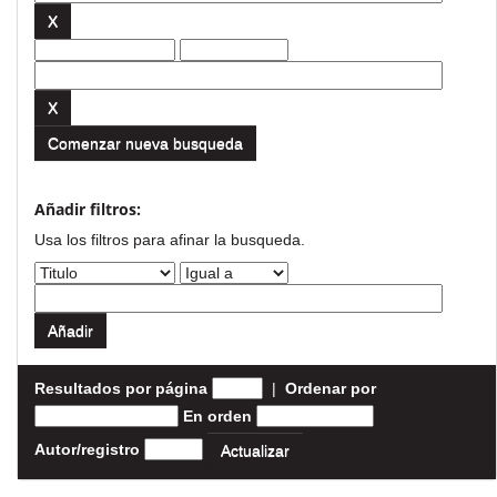
Comenzar nueva busqueda
Añadir filtros:
Usa los filtros para afinar la busqueda.
Resultados por página
|
Ordenar por
En orden
Autor/registro