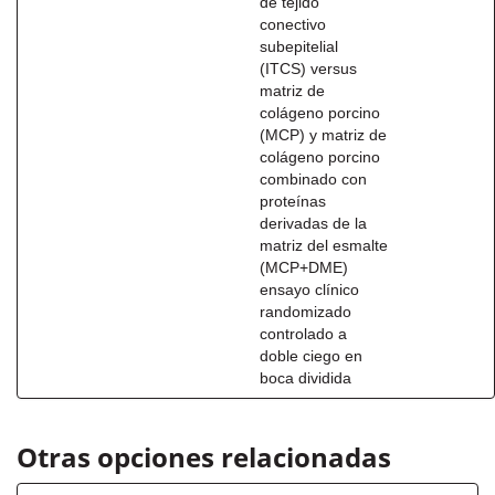
de tejido
conectivo
subepitelial
(ITCS) versus
matriz de
colágeno porcino
(MCP) y matriz de
colágeno porcino
combinado con
proteínas
derivadas de la
matriz del esmalte
(MCP+DME)
ensayo clínico
randomizado
controlado a
doble ciego en
boca dividida
Otras opciones relacionadas