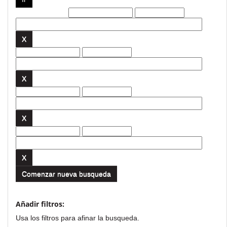
Filtros actuales:
Comenzar nueva busqueda
Añadir filtros:
Usa los filtros para afinar la busqueda.