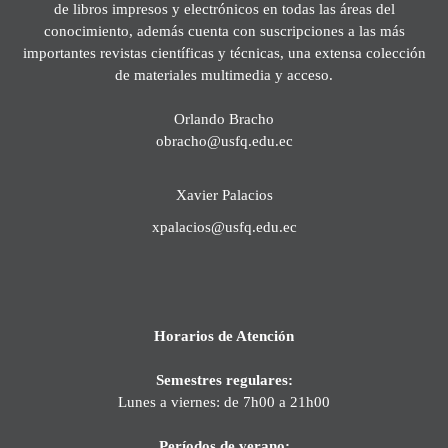
de libros impresos y electrónicos en todas las áreas del
conocimiento, además cuenta con suscripciones a las más
importantes revistas científicas y técnicas, una extensa colección
de materiales multimedia y acceso.
Orlando Bracho
obracho@usfq.edu.ec
Xavier Palacios
xpalacios@usfq.edu.ec
Horarios de Atención
Semestres regulares:
Lunes a viernes: de 7h00 a 21h00
Períodos de verano: