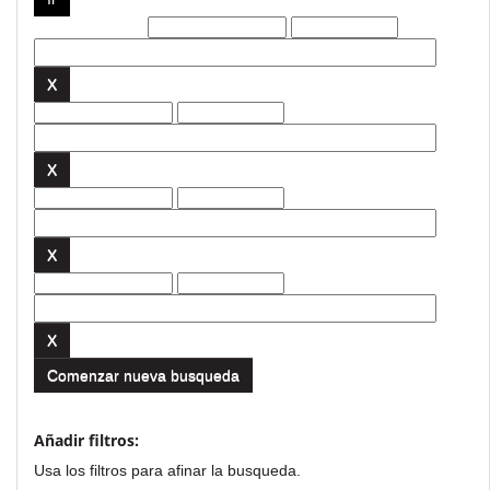
Filtros actuales:
Comenzar nueva busqueda
Añadir filtros:
Usa los filtros para afinar la busqueda.