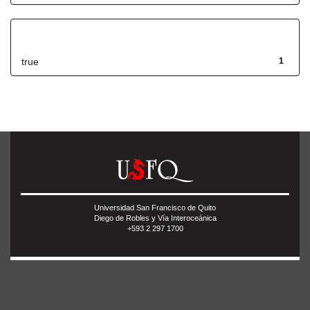
Has File(s)
true
1
Universidad San Francisco de Quito
Diego de Robles y Vía Interoceánica
+593 2 297 1700