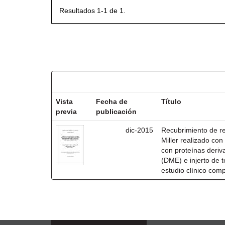
Resultados 1-1 de 1.
Resultados por ítem:
Vista
Fecha de
Título
previa
publicación
dic-2015
Recubrimiento de rec
Miller realizado co
con proteínas deri
(DME) e injerto de t
estudio clínico com