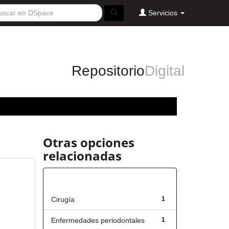
Servicios
Repositorio
Digital
Otras opciones
relacionadas
Título
Cirugía
1
Enfermedades periodontales
1