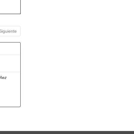
Siguiente
ñez