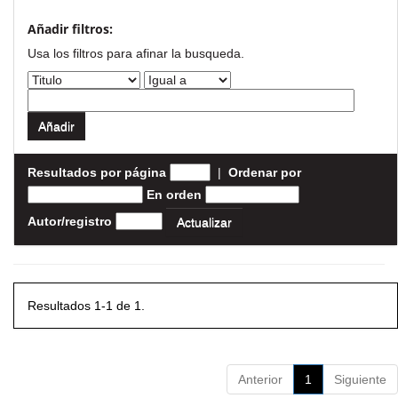
Añadir filtros:
Usa los filtros para afinar la busqueda.
Resultados por página
|
Ordenar por
En orden
Autor/registro
Resultados 1-1 de 1.
Anterior
1
Siguiente