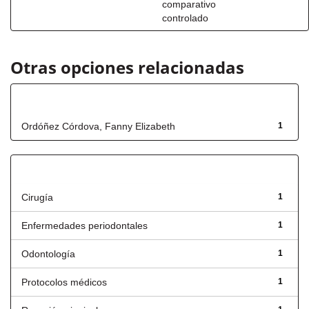
comparativo
controlado
Otras opciones relacionadas
Autor
Ordóñez Córdova, Fanny Elizabeth
1
Título
Cirugía
1
Enfermedades periodontales
1
Odontología
1
Protocolos médicos
1