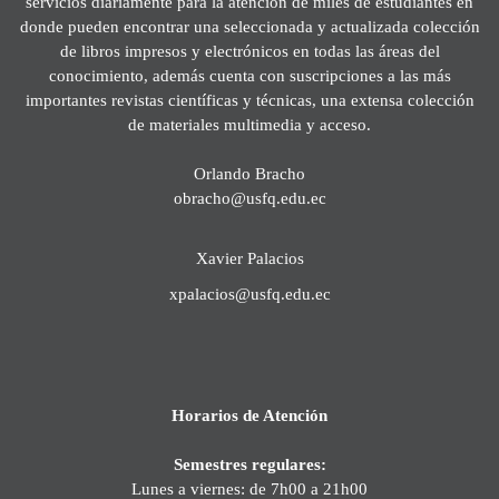
servicios diariamente para la atención de miles de estudiantes en
donde pueden encontrar una seleccionada y actualizada colección
de libros impresos y electrónicos en todas las áreas del
conocimiento, además cuenta con suscripciones a las más
importantes revistas científicas y técnicas, una extensa colección
de materiales multimedia y acceso.
Orlando Bracho
obracho@usfq.edu.ec
Xavier Palacios
xpalacios@usfq.edu.ec
Horarios de Atención
Semestres regulares:
Lunes a viernes: de 7h00 a 21h00