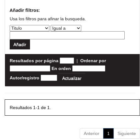
Añadir filtros:
Usa los filtros para afinar la busqueda.
Resultados por página
|
Ordenar por
En orden
Autor/registro
Resultados 1-1 de 1.
Anterior
1
Siguiente