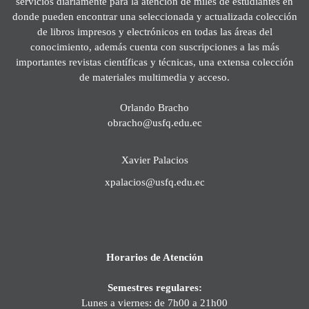
servicios diariamente para la atención de miles de estudiantes en
donde pueden encontrar una seleccionada y actualizada colección
de libros impresos y electrónicos en todas las áreas del
conocimiento, además cuenta con suscripciones a las más
importantes revistas científicas y técnicas, una extensa colección
de materiales multimedia y acceso.
Orlando Bracho
obracho@usfq.edu.ec
Xavier Palacios
xpalacios@usfq.edu.ec
Horarios de Atención
Semestres regulares:
Lunes a viernes: de 7h00 a 21h00