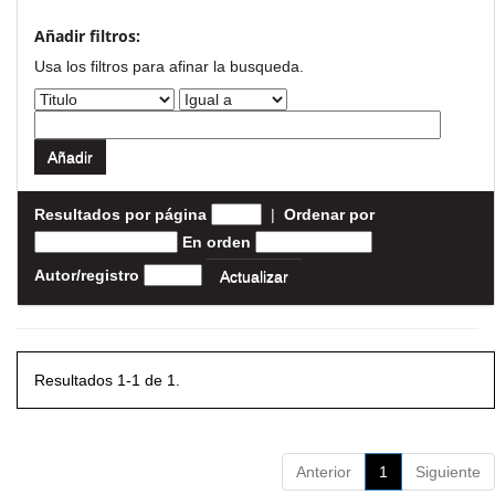
Añadir filtros:
Usa los filtros para afinar la busqueda.
Resultados por página
|
Ordenar por
En orden
Autor/registro
Resultados 1-1 de 1.
Anterior
1
Siguiente