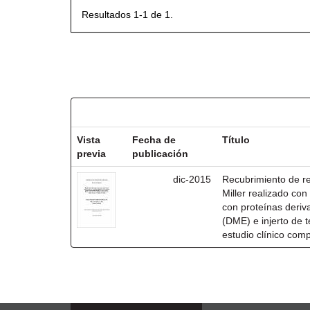
Resultados 1-1 de 1.
Resultados por ítem:
Vista
Fecha de
Título
previa
publicación
dic-2015
Recubrimiento de rec
Miller realizado co
con proteínas deri
(DME) e injerto de t
estudio clínico com