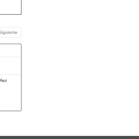
Siguiente
ñez