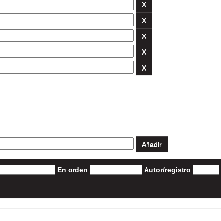
En orden
Autor/registro