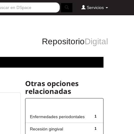
Servicios
Repositorio
Digital
Otras opciones
relacionadas
Título
Enfermedades periodontales
1
Recesión gingival
1