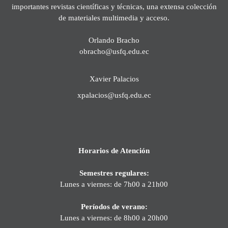
importantes revistas científicas y técnicas, una extensa colección
de materiales multimedia y acceso.
Orlando Bracho
obracho@usfq.edu.ec
Xavier Palacios
xpalacios@usfq.edu.ec
Horarios de Atención
Semestres regulares:
Lunes a viernes: de 7h00 a 21h00
Períodos de verano:
Lunes a viernes: de 8h00 a 20h00