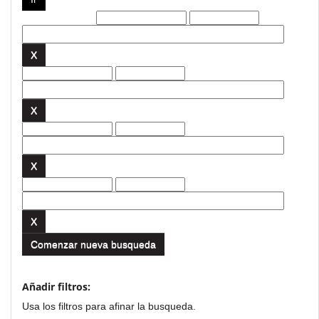
Filtros actuales:
Comenzar nueva busqueda
Añadir filtros:
Usa los filtros para afinar la busqueda.