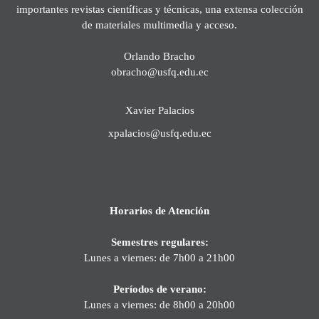
importantes revistas científicas y técnicas, una extensa colección
de materiales multimedia y acceso.
Orlando Bracho
obracho@usfq.edu.ec
Xavier Palacios
xpalacios@usfq.edu.ec
Horarios de Atención
Semestres regulares:
Lunes a viernes: de 7h00 a 21h00
Períodos de verano:
Lunes a viernes: de 8h00 a 20h00