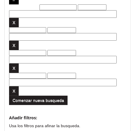
Filtros actuales:
Comenzar nueva busqueda
Añadir filtros:
Usa los filtros para afinar la busqueda.