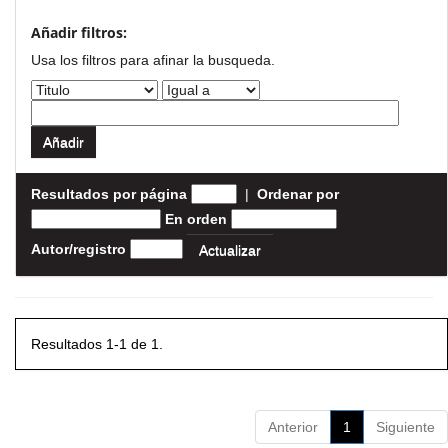
Añadir filtros:
Usa los filtros para afinar la busqueda.
Resultados por página
|
Ordenar por
En orden
Autor/registro
Resultados 1-1 de 1.
Anterior
1
Siguiente