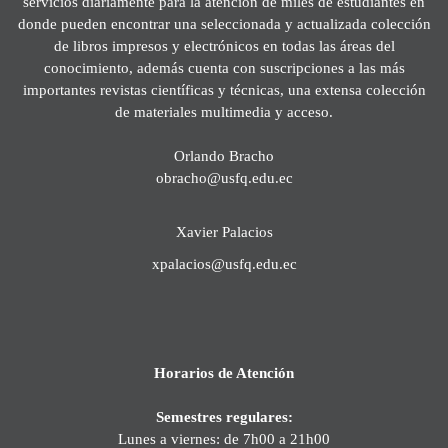
servicios diariamente para la atención de miles de estudiantes en
donde pueden encontrar una seleccionada y actualizada colección
de libros impresos y electrónicos en todas las áreas del
conocimiento, además cuenta con suscripciones a las más
importantes revistas científicas y técnicas, una extensa colección
de materiales multimedia y acceso.
Orlando Bracho
obracho@usfq.edu.ec
Xavier Palacios
xpalacios@usfq.edu.ec
Horarios de Atención
Semestres regulares:
Lunes a viernes: de 7h00 a 21h00