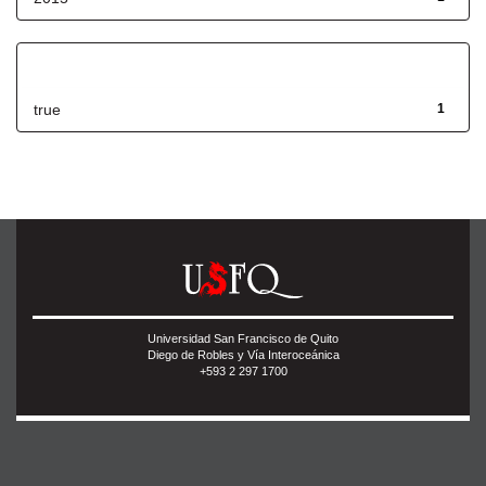
Has File(s)
true
1
Universidad San Francisco de Quito
Diego de Robles y Vía Interoceánica
+593 2 297 1700