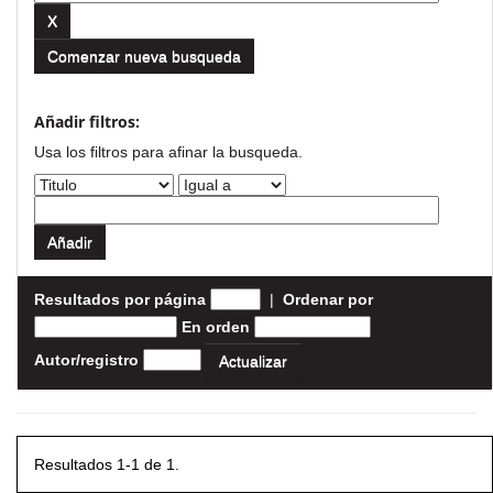
Comenzar nueva busqueda
Añadir filtros:
Usa los filtros para afinar la busqueda.
Resultados por página
|
Ordenar por
En orden
Autor/registro
Resultados 1-1 de 1.