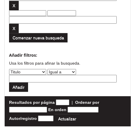
Comenzar nueva busqueda
Añadir filtros:
Usa los filtros para afinar la busqueda.
Resultados por página
|
Ordenar por
En orden
Autor/registro