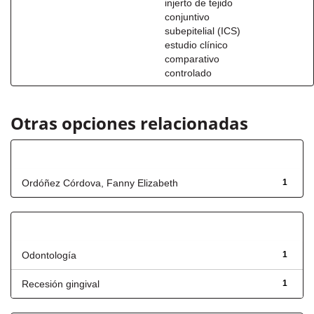
injerto de tejido
conjuntivo
subepitelial (ICS)
estudio clínico
comparativo
controlado
Otras opciones relacionadas
Autor
Ordóñez Córdova, Fanny Elizabeth
1
Título
Odontología
1
Recesión gingival
1