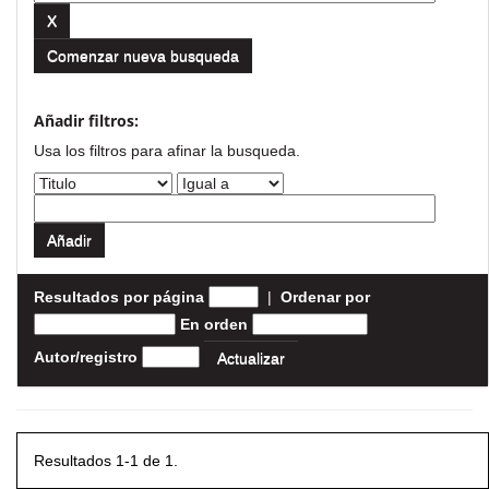
Comenzar nueva busqueda
Añadir filtros:
Usa los filtros para afinar la busqueda.
Resultados por página
|
Ordenar por
En orden
Autor/registro
Resultados 1-1 de 1.