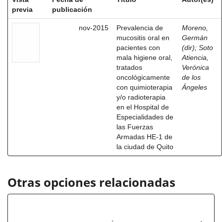
previa
publicación
nov-2015
Prevalencia de
Moreno,
mucositis oral en
Germán
pacientes con
(dir)
;
Soto
mala higiene oral,
Atiencia,
tratados
Verónica
oncológicamente
de los
con quimioterapia
Ángeles
y/o radioterapia
en el Hospital de
Especialidades de
las Fuerzas
Armadas HE-1 de
la ciudad de Quito
Otras opciones relacionadas
Autor