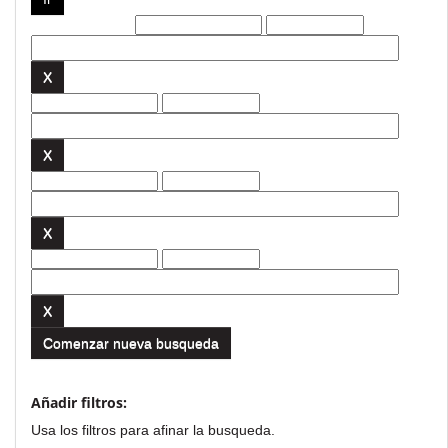
Filtros actuales:
Comenzar nueva busqueda
Añadir filtros:
Usa los filtros para afinar la busqueda.