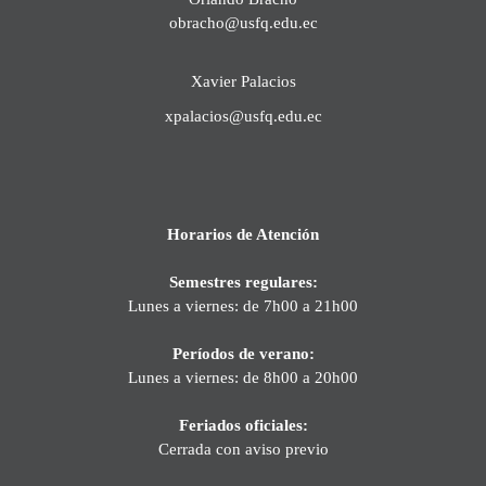
obracho@usfq.edu.ec
Xavier Palacios
xpalacios@usfq.edu.ec
Horarios de Atención
Semestres regulares:
Lunes a viernes: de 7h00 a 21h00
Períodos de verano:
Lunes a viernes: de 8h00 a 20h00
Feriados oficiales:
Cerrada con aviso previo