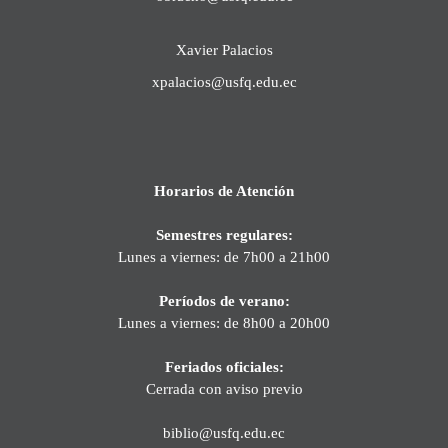
Xavier Palacios
xpalacios@usfq.edu.ec
Horarios de Atención
Semestres regulares:
Lunes a viernes: de 7h00 a 21h00
Períodos de verano:
Lunes a viernes: de 8h00 a 20h00
Feriados oficiales:
Cerrada con aviso previo
biblio@usfq.edu.ec