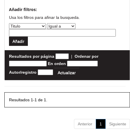
Añadir filtros:
Usa los filtros para afinar la busqueda.
Resultados por página
|
Ordenar por
En orden
Autor/registro
Resultados 1-1 de 1.
Anterior
1
Siguiente