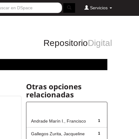
Servicios
Repositorio
Digital
Otras opciones
relacionadas
Autor
Andrade Marín I., Francisco
1
Gallegos Zurita, Jacqueline
1