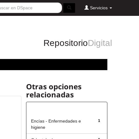
Servicios
Repositorio
Digital
Otras opciones
relacionadas
Título
Encías - Enfermedades e
1
higiene