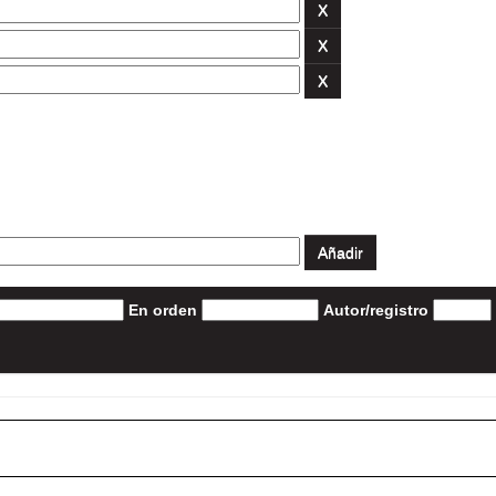
En orden
Autor/registro