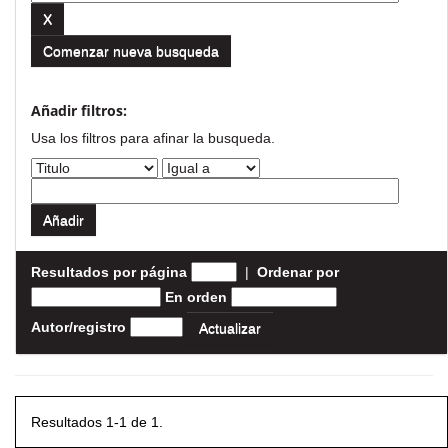
Comenzar nueva busqueda
Añadir filtros:
Usa los filtros para afinar la busqueda.
Resultados por página
|
Ordenar por
En orden
Autor/registro
Resultados 1-1 de 1.