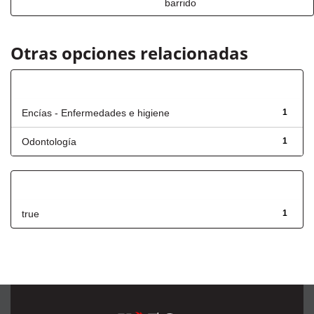
barrido
Otras opciones relacionadas
Título
Encías - Enfermedades e higiene
1
Odontología
1
Has File(s)
true
1