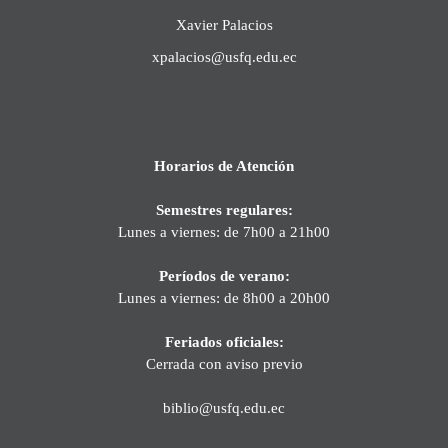
Xavier Palacios
xpalacios@usfq.edu.ec
Horarios de Atención
Semestres regulares:
Lunes a viernes: de 7h00 a 21h00
Períodos de verano:
Lunes a viernes: de 8h00 a 20h00
Feriados oficiales:
Cerrada con aviso previo
biblio@usfq.edu.ec