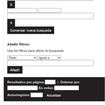
Comenzar nueva busqueda
Añadir filtros:
Usa los filtros para afinar la busqueda.
Resultados por página
|
Ordenar por
En orden
Autor/registro