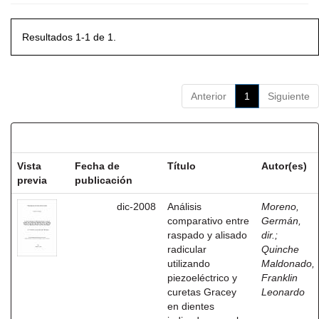
Resultados 1-1 de 1.
Anterior
1
Siguiente
Resultados por ítem:
Vista
Fecha de
Título
Autor(es)
previa
publicación
dic-2008
Análisis
Moreno,
comparativo entre
Germán,
raspado y alisado
dir.
;
radicular
Quinche
utilizando
Maldonado,
piezoeléctrico y
Franklin
curetas Gracey
Leonardo
en dientes