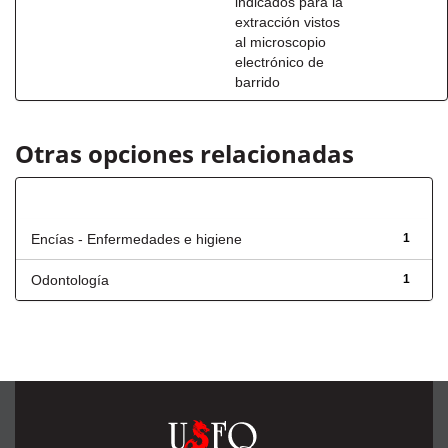
indicados para la
extracción vistos
al microscopio
electrónico de
barrido
Otras opciones relacionadas
Título
Encías - Enfermedades e higiene
1
Odontología
1