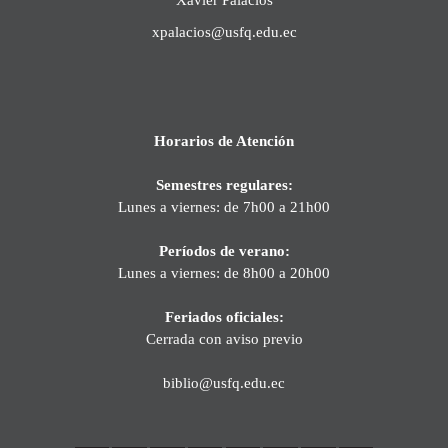
xpalacios@usfq.edu.ec
Horarios de Atención
Semestres regulares:
Lunes a viernes: de 7h00 a 21h00
Períodos de verano:
Lunes a viernes: de 8h00 a 20h00
Feriados oficiales:
Cerrada con aviso previo
biblio@usfq.edu.ec