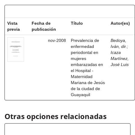
Resultados por ítem:
Vista
Fecha de
Título
Autor(es)
previa
publicación
nov-2008
Prevalencia de
Bedoya,
enfermedad
Iván, dir.
;
periodontal en
Icaza
mujeres
Martínez,
embarazadas en
José Luis
el Hospital -
Maternidad
Mariana de Jesús
de la ciudad de
Guayaquil
Otras opciones relacionadas
Título