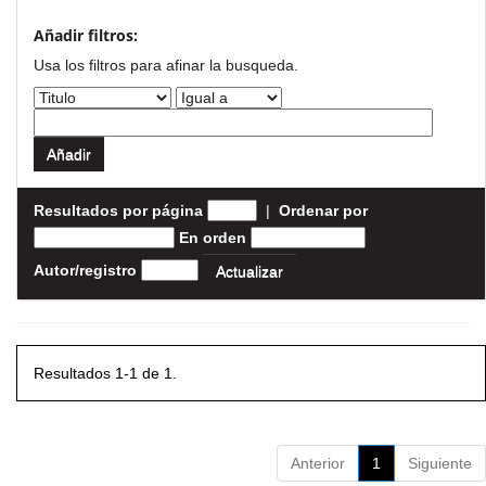
Añadir filtros:
Usa los filtros para afinar la busqueda.
Resultados por página
|
Ordenar por
En orden
Autor/registro
Resultados 1-1 de 1.
Anterior
1
Siguiente