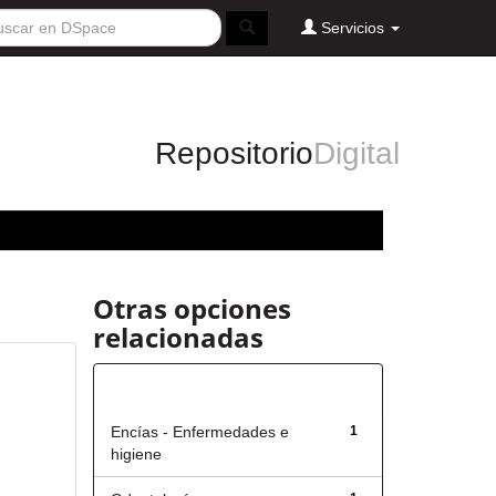
Servicios
Repositorio
Digital
Otras opciones
relacionadas
Título
Encías - Enfermedades e
1
higiene