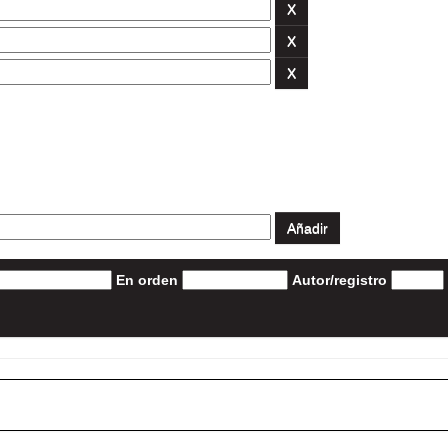
En orden
Autor/registro