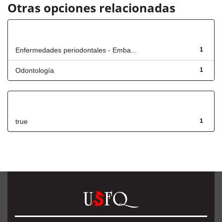
Otras opciones relacionadas
Título
Enfermedades periodontales - Emba...
1
Odontología
1
Has File(s)
true
1