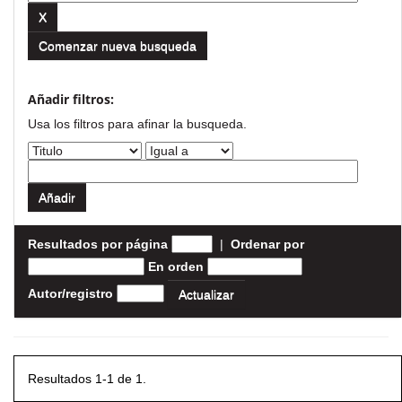
Comenzar nueva busqueda
Añadir filtros:
Usa los filtros para afinar la busqueda.
Resultados por página
|
Ordenar por
En orden
Autor/registro
Resultados 1-1 de 1.