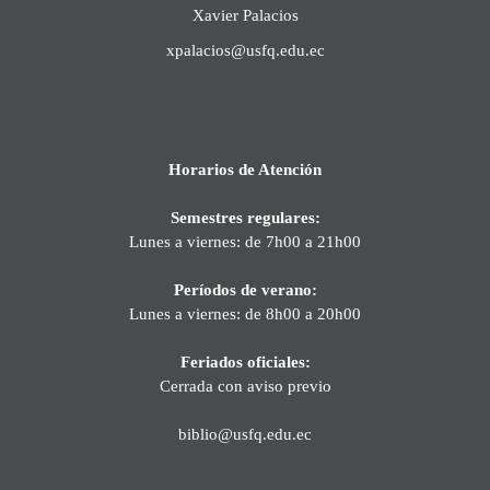
Xavier Palacios
xpalacios@usfq.edu.ec
Horarios de Atención
Semestres regulares:
Lunes a viernes: de 7h00 a 21h00
Períodos de verano:
Lunes a viernes: de 8h00 a 20h00
Feriados oficiales:
Cerrada con aviso previo
biblio@usfq.edu.ec