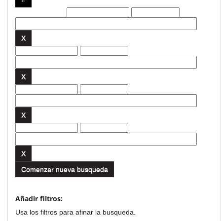
Filtros actuales:
Comenzar nueva busqueda
Añadir filtros:
Usa los filtros para afinar la busqueda.