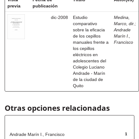
previa
publicación
dic-2008
Estudio
Medina,
comparativo
Marco, dir.
;
sobre la eficacia
Andrade
de los cepillos
Marín I.,
manuales frente a
Francisco
los cepillos
eléctricos en
adolescentes del
Colegio Luciano
Andrade - Marín
de la ciudad de
Quito
Otras opciones relacionadas
Autor
Andrade Marín I., Francisco
1