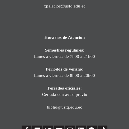
xpalacios@usfq.edu.ec
Horarios de Atención
Semestres regulares:
Lunes a viernes: de 7h00 a 21h00
Períodos de verano:
Lunes a viernes: de 8h00 a 20h00
Feriados oficiales:
Cerrada con aviso previo
biblio@usfq.edu.ec