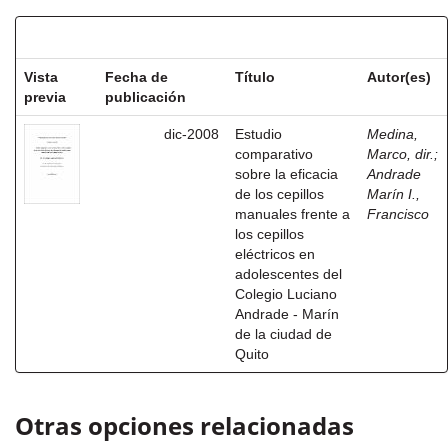
Resultados por ítem:
Vista
Fecha de
Título
Autor(es)
previa
publicación
dic-2008
Estudio
Medina,
comparativo
Marco, dir.
;
sobre la eficacia
Andrade
de los cepillos
Marín I.,
manuales frente a
Francisco
los cepillos
eléctricos en
adolescentes del
Colegio Luciano
Andrade - Marín
de la ciudad de
Quito
Otras opciones relacionadas