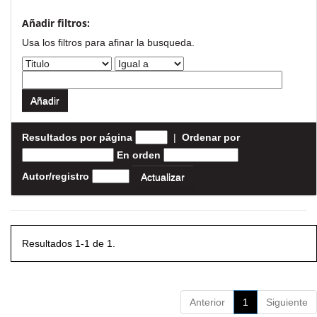
Añadir filtros:
Usa los filtros para afinar la busqueda.
Resultados por página
|
Ordenar por
En orden
Autor/registro
Resultados 1-1 de 1.
Anterior
1
Siguiente