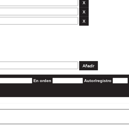
En orden
Autor/registro