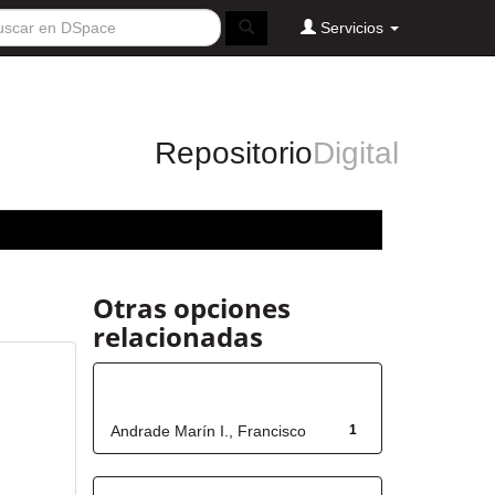
Servicios
Repositorio
Digital
Otras opciones
relacionadas
Autor
Andrade Marín I., Francisco
1