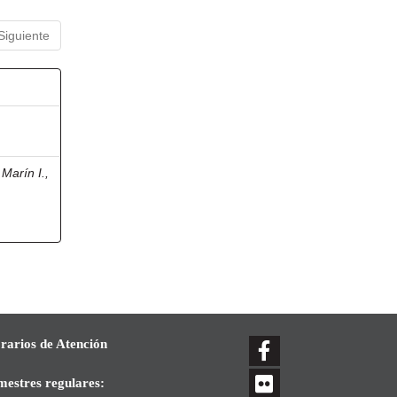
Siguiente
Marín I.,
rarios de Atención
mestres regulares: