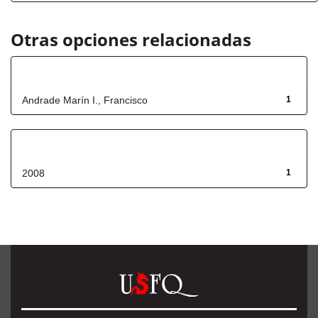
Otras opciones relacionadas
Autor
Andrade Marín I., Francisco
1
Fecha de lanzamiento
2008
1