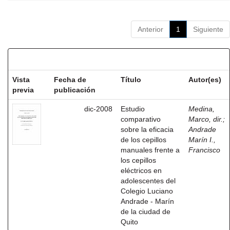
Anterior
1
Siguiente
Resultados por ítem:
Vista
Fecha de
Título
Autor(es)
previa
publicación
dic-2008
Estudio
Medina,
comparativo
Marco, dir.
;
sobre la eficacia
Andrade
de los cepillos
Marín I.,
manuales frente a
Francisco
los cepillos
eléctricos en
adolescentes del
Colegio Luciano
Andrade - Marín
de la ciudad de
Quito