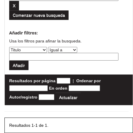
Comenzar nueva busqueda
Añadir filtros:
Usa los filtros para afinar la busqueda.
Resultados por página
|
Ordenar por
En orden
Autor/registro
Resultados 1-1 de 1.