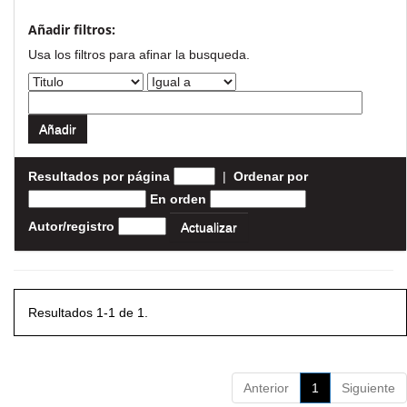
Añadir filtros:
Usa los filtros para afinar la busqueda.
Resultados por página
|
Ordenar por
En orden
Autor/registro
Resultados 1-1 de 1.
Anterior
1
Siguiente