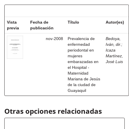
Resultados por ítem:
Vista
Fecha de
Título
Autor(es)
previa
publicación
nov-2008
Prevalencia de
Bedoya,
enfermedad
Iván, dir.
;
periodontal en
Icaza
mujeres
Martínez,
embarazadas en
José Luis
el Hospital -
Maternidad
Mariana de Jesús
de la ciudad de
Guayaquil
Otras opciones relacionadas
Autor