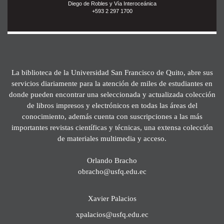
Diego de Robles y Vía Interoceánica
+593 2 297 1700
La biblioteca de la Universidad San Francisco de Quito, abre sus
servicios diariamente para la atención de miles de estudiantes en
donde pueden encontrar una seleccionada y actualizada colección
de libros impresos y electrónicos en todas las áreas del
conocimiento, además cuenta con suscripciones a las más
importantes revistas científicas y técnicas, una extensa colección
de materiales multimedia y acceso.
Orlando Bracho
obracho@usfq.edu.ec
Xavier Palacios
xpalacios@usfq.edu.ec