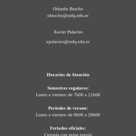
Orlando Bracho
obracho@usfq.edu.ec
Xavier Palacios
xpalacios@usfq.edu.ec
Horarios de Atención
Semestres regulares:
Lunes a viernes: de 7h00 a 21h00
Períodos de verano:
Lunes a viernes: de 8h00 a 20h00
Feriados oficiales:
Cerrada con aviso previo