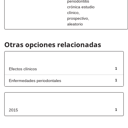
periodontitis
crónica estudio
clínico,
prospectivo,
aleatorio
Otras opciones relacionadas
Título
Efectos clínicos
1
Enfermedades periodontales
1
Fecha de lanzamiento
2015
1