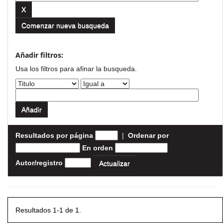
Comenzar nueva busqueda
Añadir filtros:
Usa los filtros para afinar la busqueda.
Resultados por página
|
Ordenar por
En orden
Autor/registro
Resultados 1-1 de 1.