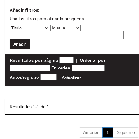
Añadir filtros:
Usa los filtros para afinar la busqueda.
Resultados por página
|
Ordenar por
En orden
Autor/registro
Resultados 1-1 de 1.
Anterior
1
Siguiente