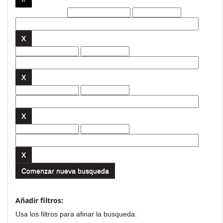
Filtros actuales:
Comenzar nueva busqueda
Añadir filtros:
Usa los filtros para afinar la busqueda.