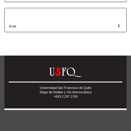
Has File(s)
true
1
Universidad San Francisco de Quito
Diego de Robles y Vía Interoceánica
+593 2 297 1700