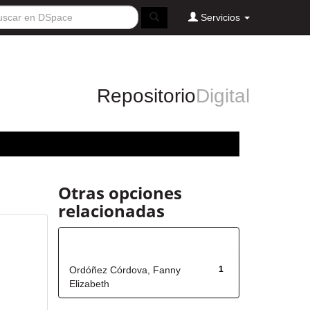
Servicios
Repositorio
Digital
Otras opciones
relacionadas
Autor
Ordóñez Córdova, Fanny
1
Elizabeth