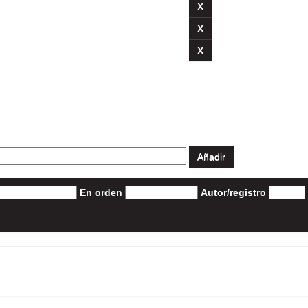
En orden
Autor/registro