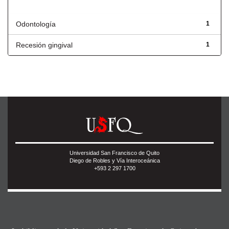
Título
Odontología
1
Recesión gingival
1
Universidad San Francisco de Quito
Diego de Robles y Vía Interoceánica
+593 2 297 1700