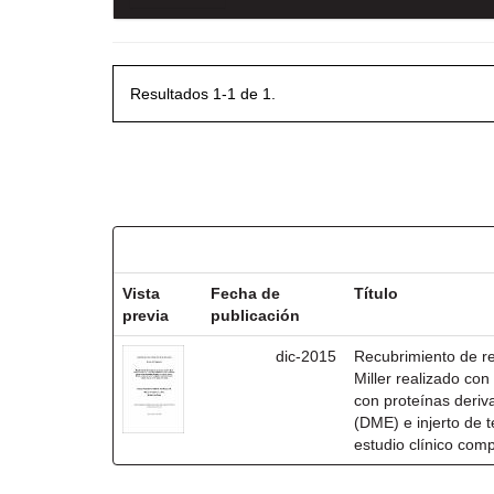
Resultados 1-1 de 1.
Resultados por ítem:
Vista
Fecha de
Título
previa
publicación
dic-2015
Recubrimiento de rec
Miller realizado co
con proteínas deri
(DME) e injerto de t
estudio clínico com