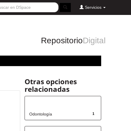
Servicios
Repositorio
Digital
Otras opciones
relacionadas
Título
Odontología
1