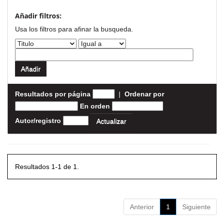
Añadir filtros:
Usa los filtros para afinar la busqueda.
Resultados por página
|
Ordenar por
En orden
Autor/registro
Resultados 1-1 de 1.
Anterior
1
Siguiente