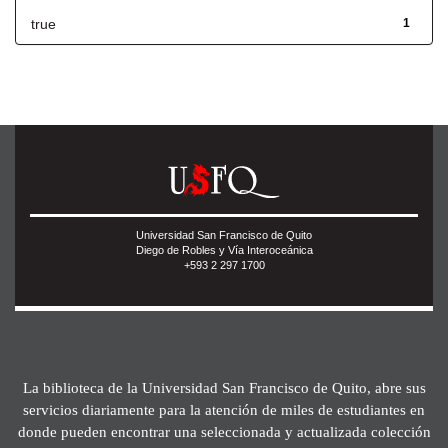
true
1
Universidad San Francisco de Quito
Diego de Robles y Vía Interoceánica
+593 2 297 1700
La biblioteca de la Universidad San Francisco de Quito, abre sus
servicios diariamente para la atención de miles de estudiantes en
donde pueden encontrar una seleccionada y actualizada colección