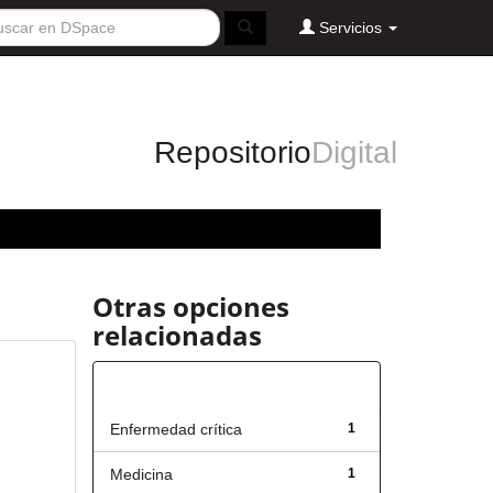
Servicios
Repositorio
Digital
Otras opciones
relacionadas
Título
Enfermedad crítica
1
Medicina
1