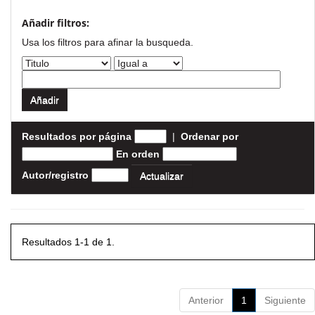
Añadir filtros:
Usa los filtros para afinar la busqueda.
Resultados por página
|
Ordenar por
En orden
Autor/registro
Resultados 1-1 de 1.
Anterior
1
Siguiente