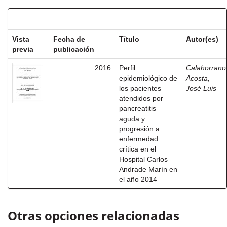
Resultados por ítem:
Vista
Fecha de
Título
Autor(es)
previa
publicación
2016
Perfil
Calahorrano
epidemiológico de
Acosta,
los pacientes
José Luis
atendidos por
pancreatitis
aguda y
progresión a
enfermedad
crítica en el
Hospital Carlos
Andrade Marín en
el año 2014
Otras opciones relacionadas