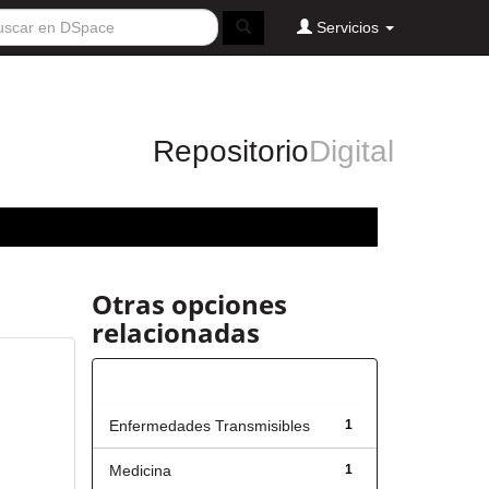
Servicios
Repositorio
Digital
Otras opciones
relacionadas
Título
Enfermedades Transmisibles
1
Medicina
1