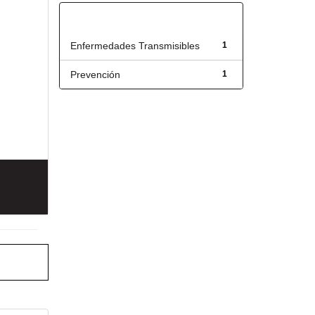
Título
Enfermedades Transmisibles
1
Prevención
1