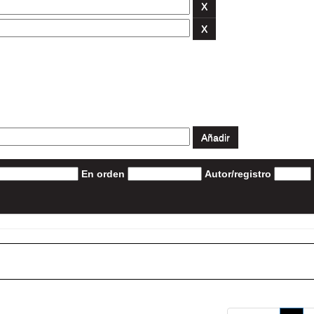
En orden
Autor/registro