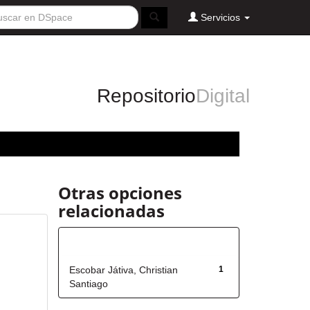
Servicios
Repositorio
Digital
Otras opciones
relacionadas
Autor
Escobar Játiva, Christian
1
Santiago