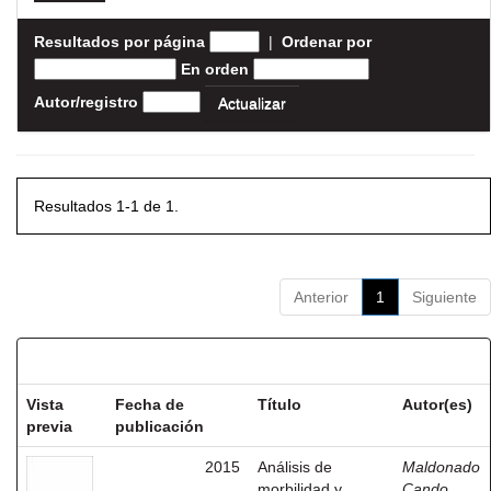
Resultados por página
|
Ordenar por
En orden
Autor/registro
Resultados 1-1 de 1.
Anterior
1
Siguiente
Resultados por ítem:
Vista
Fecha de
Título
Autor(es)
previa
publicación
2015
Análisis de
Maldonado
morbilidad y
Cando,