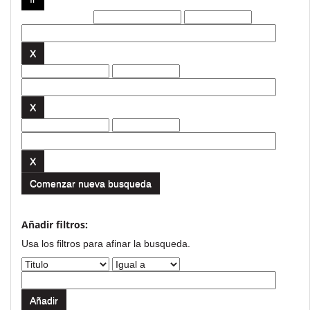
Filtros actuales:
Comenzar nueva busqueda
Añadir filtros:
Usa los filtros para afinar la busqueda.