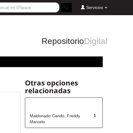
Servicios
Repositorio
Digital
Otras opciones
relacionadas
Autor
Maldonado Cando, Freddy
1
Marcelo