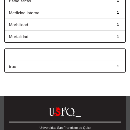
Estadísticas
1
Medicina interna
1
Morbilidad
1
Mortalidad
1
Has File(s)
true
1
Universidad San Francisco de Quito