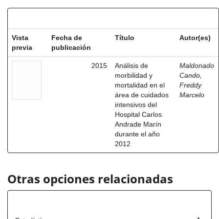
Resultados por ítem:
Vista
Fecha de
Título
Autor(es)
previa
publicación
2015
Análisis de
Maldonado
morbilidad y
Cando,
mortalidad en el
Freddy
área de cuidados
Marcelo
intensivos del
Hospital Carlos
Andrade Marín
durante el año
2012
Otras opciones relacionadas
Título