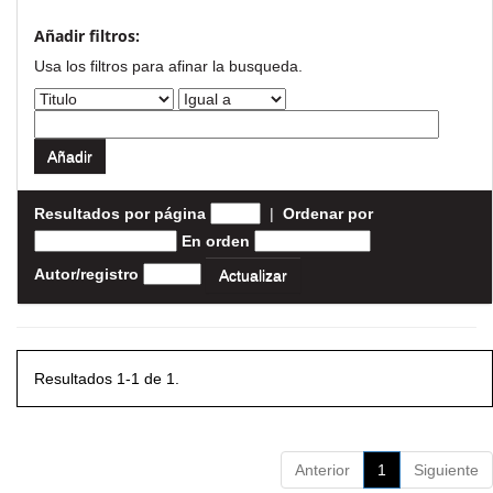
Añadir filtros:
Usa los filtros para afinar la busqueda.
Resultados por página
|
Ordenar por
En orden
Autor/registro
Resultados 1-1 de 1.
Anterior
1
Siguiente