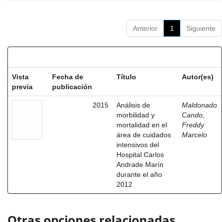
Anterior
1
Siguiente
Resultados por ítem:
Vista
Fecha de
Título
Autor(es)
previa
publicación
2015
Análisis de
Maldonado
morbilidad y
Cando,
mortalidad en el
Freddy
área de cuidados
Marcelo
intensivos del
Hospital Carlos
Andrade Marín
durante el año
2012
Otras opciones relacionadas