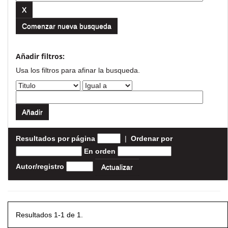
Comenzar nueva busqueda
Añadir filtros:
Usa los filtros para afinar la busqueda.
Resultados por página
|
Ordenar por
En orden
Autor/registro
Resultados 1-1 de 1.