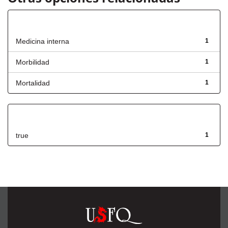
Título
Medicina interna
1
Morbilidad
1
Mortalidad
1
Has File(s)
true
1