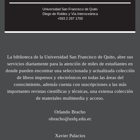
Universidad San Francisco de Quito
Diego de Robles y Vía Interoceánica
+593 2 297 1700
La biblioteca de la Universidad San Francisco de Quito, abre sus
servicios diariamente para la atención de miles de estudiantes en
donde pueden encontrar una seleccionada y actualizada colección
de libros impresos y electrónicos en todas las áreas del
conocimiento, además cuenta con suscripciones a las más
importantes revistas científicas y técnicas, una extensa colección
de materiales multimedia y acceso.
Orlando Bracho
obracho@usfq.edu.ec
Xavier Palacios