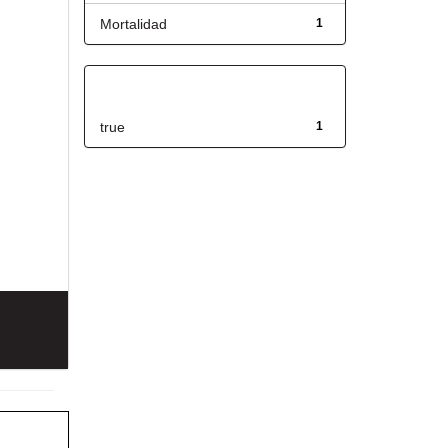
Mortalidad
1
Has File(s)
true
1