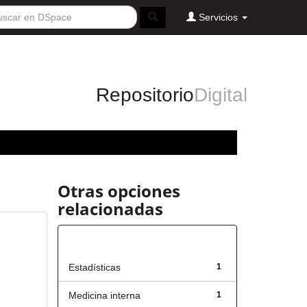
Servicios
Repositorio
Digital
Otras opciones
relacionadas
Título
Estadísticas
1
Medicina interna
1