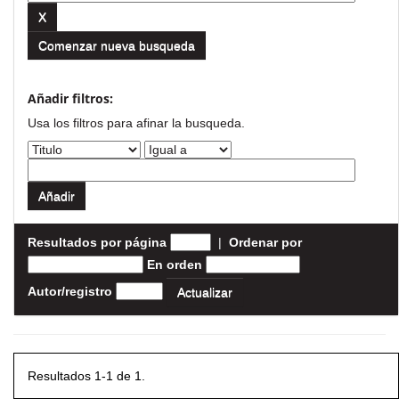
Comenzar nueva busqueda
Añadir filtros:
Usa los filtros para afinar la busqueda.
Resultados por página
|
Ordenar por
En orden
Autor/registro
Resultados 1-1 de 1.