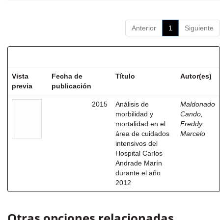
Anterior
1
Siguiente
Resultados por ítem:
Vista
Fecha de
Título
Autor(es)
previa
publicación
2015
Análisis de
Maldonado
morbilidad y
Cando,
mortalidad en el
Freddy
área de cuidados
Marcelo
intensivos del
Hospital Carlos
Andrade Marín
durante el año
2012
Otras opciones relacionadas