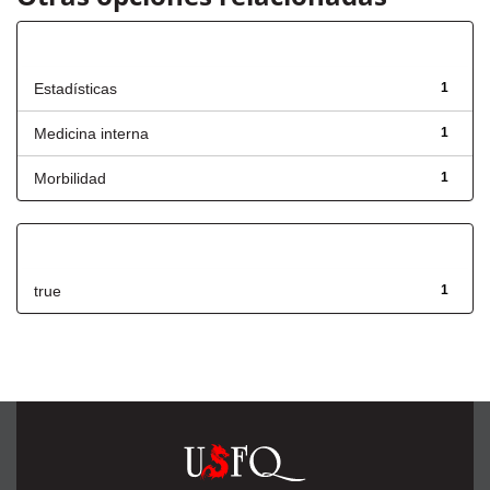
Título
Estadísticas
1
Medicina interna
1
Morbilidad
1
Has File(s)
true
1