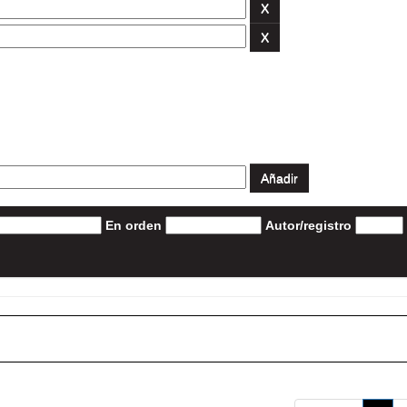
En orden
Autor/registro