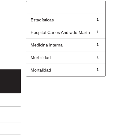
Título
Estadísticas
1
Hospital Carlos Andrade Marín
1
Medicina interna
1
Morbilidad
1
Mortalidad
1