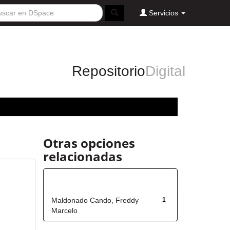
Servicios
Repositorio
Digital
Otras opciones
relacionadas
Autor
Maldonado Cando, Freddy
1
Marcelo