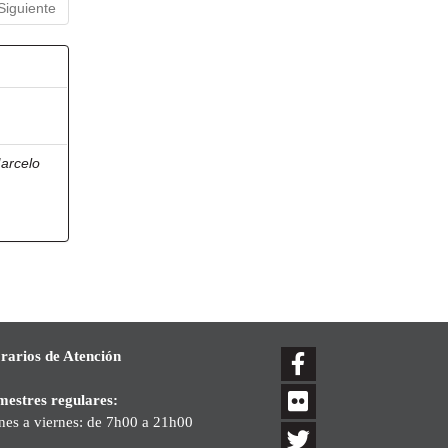
Siguiente
arcelo
rarios de Atención
mestres regulares:
nes a viernes: de 7h00 a 21h00