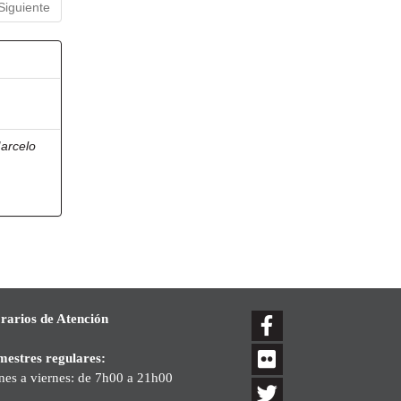
Siguiente
arcelo
rarios de Atención
mestres regulares:
nes a viernes: de 7h00 a 21h00