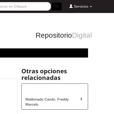
Servicios
Repositorio
Digital
Otras opciones
relacionadas
Autor
Maldonado Cando, Freddy
1
Marcelo