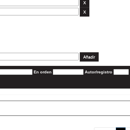
En orden
Autor/registro