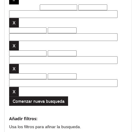
Filtros actuales:
Comenzar nueva busqueda
Añadir filtros:
Usa los filtros para afinar la busqueda.