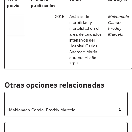
previa
publicación
2015
Análisis de
Maldonado
morbilidad y
Cando,
mortalidad en el
Freddy
área de cuidados
Marcelo
intensivos del
Hospital Carlos
Andrade Marín
durante el año
2012
Otras opciones relacionadas
Autor
Maldonado Cando, Freddy Marcelo
1
Título