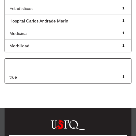
Estadísticas
1
Hospital Carlos Andrade Marín
1
Medicina
1
Morbilidad
1
Has File(s)
true
1